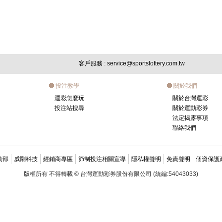
客戶服務
: service@sportslottery.com.tw
投注教學
關於我們
運彩怎麼玩
關於台灣運彩
投注站搜尋
關於運動彩券
法定揭露事項
聯絡我們
動部
威剛科技
經銷商專區
節制投注相關宣導
隱私權聲明
免責聲明
個資保護
版權所有 不得轉載 © 台灣運動彩券股份有限公司 (統編:54043033)