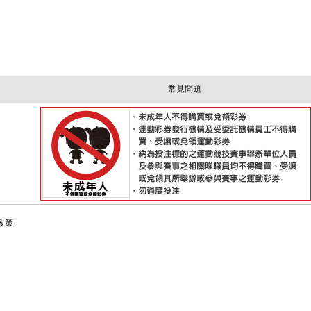
常見問題
政策