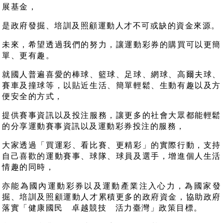
展基金，
是政府發掘、培訓及照顧運動人才不可或缺的資金來源。
未來，希望透過我們的努力，讓運動彩券的購買可以更簡
單、更有趣。
就國人普遍喜愛的棒球、籃球、足球、網球、高爾夫球、
賽車及撞球等，以貼近生活、簡單輕鬆、生動有趣以及方
便安全的方式，
提供賽事資訊以及投注服務，讓更多的社會大眾都能輕鬆
的分享運動賽事資訊以及運動彩券投注的服務，
大家透過「買運彩、看比賽、更精彩」的實際行動，支持
自己喜歡的運動賽事、球隊、球員及選手，增進個人生活
情趣的同時，
亦能為國內運動彩券以及運動產業注入心力，為國家發
掘、培訓及照顧運動人才累積更多的政府資金，協助政府
落實「健康國民 卓越競技 活力臺灣」政策目標。