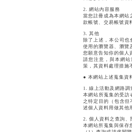
2. 網站內容服務
當您註冊成為本網站
款帳號、交易帳號資
3. 其他
除了上述，本公司也
使用的瀏覽器、瀏覽
您願意告知你的個人
請您注意，與本網站
策，其資料處理措施
● 本網站上述蒐集資
1. 線上活動及網路調
本網站所蒐集的受訪者
之特定目的（包含但
述個人資料用做其他
2. 個人資料之查詢
本網站所蒐集與保存
（1）查詢或請求閱