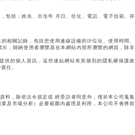
，包括：姓名、出生年 月日、住址、電話、電子信箱、存
的相關記錄，包括您使用連線設備的IP位址、使用時間、
標示，歸納使用者瀏覽器在本網站內部所瀏覽的網頁，除非
提供的個人資訊，這些連結網站有其個別的隱私權保護政
帶責任。
人資料，除依法令規定或 經受訪者同意外，僅於本公司蒐集
商業及市場分析）必要範圍內處理及利用，本公司不會將前