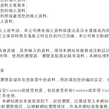
人資料之複製本。
正您的個人資料。
、利用或處理您的個人資料。
個人資料。
出上述申請，本公司將依個人資料保護法及法令遵循或內
定之保存時限且蒐集之特定目的均已消滅，本公司將主動銷
為會員後，其所輸入的資料，僅供本網站依服務或活動設
使用時間、使用的瀏覽器、瀏覽及點選紀錄等資料，本網站
政策
站透過瀏覽器儲存在您裝置中的資料，用於識別您的偏好設定
Cookies的接受程度，包括接受所有Cookies或管理 Co
正常使用。
本網站將於本政策原則下，於您瀏覽、註冊或登入本網站時，
及分析瀏覽模式，以瞭解網站瀏覽情況，作為本網站改善服