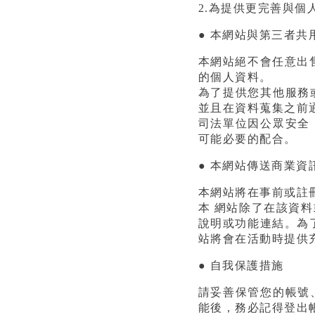
2.為提供更完善與個
● 本網站與第三者共
本網站絕不會任意出
的個人資料。
為了提供您其他服務
並且在資料蒐集之前
司法單位因公眾安全
可能必要的配合。
● 本網站傳送商業資
本網站將在事前或註
本 網站除了在該資
說明或功能連結。為
站將會在活動時提供
● 自我保護措施
請妥善保管您的帳號
能後，務必記得登出