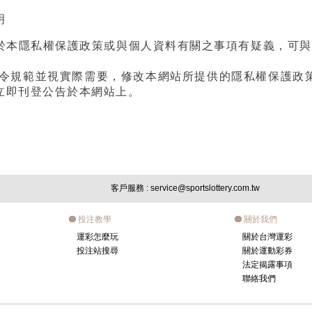
明
本隱私權保護政策或與個人資料有關之事項有疑義，可與本公司
法令規範並視實際需要，修改本網站所提供的隱私權保護政
立即刊登公告於本網站上。
客戶服務
: service@sportslottery.com.tw
投注教學
關於我們
運彩怎麼玩
關於台灣運彩
投注站搜尋
關於運動彩券
法定揭露事項
聯絡我們