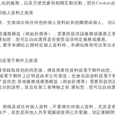
人化的服務，以及方便您參與相關互動活動，部分Cooki
用個人資料之政策
售、交換或出租任何您的個人資料給其他團體或個人。 但
或優惠權益（例如折價券），需要與提供該服務或優惠之
通知您，您可以自由選擇是否接受這項特定服務或優惠。
，要求本網站公開特定個人資料時，本網站將視司法單位
訊或電子郵件之政策
冊登錄取得您的同意後，傳送商業性資料或電子郵件給您。
料或電子郵件上註明是由本公司發送，也會在該資料或電子
了提供您 其他服務或優惠權益（例如折價券）需要與提供
充分的說明，並且在第三者傳輸之前 通知您，您可以自由
、密碼及或任何個人資料，不要將任何個人資料，尤其是
帳戶，若您是與他人共享電腦或使用公共電腦，切記要關閉