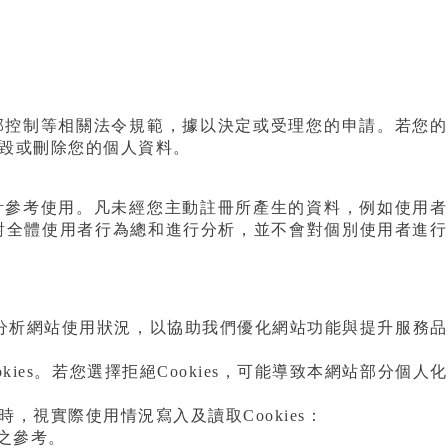
部控制等相關法令規範，據以決定或受理您的申請。若您的
毀或刪除您的個人資料。
計參考使用。凡未經您主動註冊所產生的資料，例如使用者
僅對全體使用者行為總和進行分析，並不會對個別使用者進行
、分析網站使用狀況，以協助我們優化網站功能與提升服務品
okies。若您選擇拒絕Cookies，可能導致本網站部分個人化
視實際使用情況寫入及讀取Cookies：
務之參考。