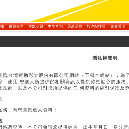
數據
會員專區
焦點話題
中獎查詢
最新消息
投注站搜尋
免責聲明
隱私權聲明
光臨台灣運動彩券股份有限公司網站（下稱本網站），為
錄、使用 您個人所提供的相關資訊以提供你更貼心的服務
護政策，以及本公司對您所提供的任 何資料的絕對保護及
策
服務，向您蒐集個人資料：
查
路調查時，本公司會請您提供姓名、出生年月日、身分證統一