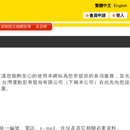
繁體中文
English
會員申請
登入
節制投注相關宣導
名店榜
了讓您能夠安心的使用本網站為您所提供的各項服務，並允
。台灣運動彩券股份有限公司（下稱本公司）在此先向您說
尊重。
編號、電話、e- mail、住址及其它相關必要資料。