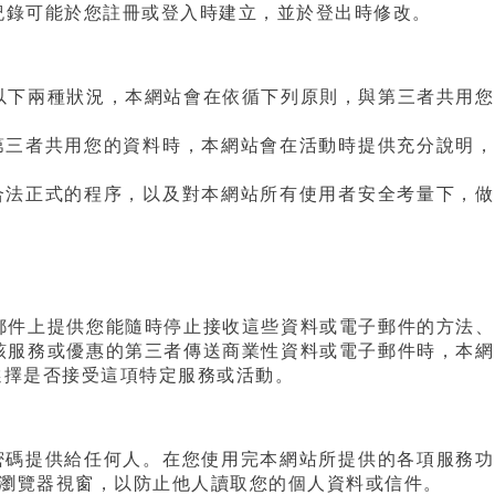
es紀錄可能於您註冊或登入時建立，並於登出時修改。
以下兩種狀況，本網站會在依循下列原則，與第三者共用您
第三者共用您的資料時，本網站會在活動時提供充分說明，
合法正式的程序，以及對本網站所有使用者安全考量下，做
郵件上提供您能隨時停止接收這些資料或電子郵件的方法、
該服務或優惠的第三者傳送商業性資料或電子郵件時，本網
選擇是否接受這項特定服務或活動。
密碼提供給任何人。在您使用完本網站所提供的各項服務功
瀏覽器視窗，以防止他人讀取您的個人資料或信件。