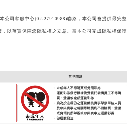
客服中心(02-27910988)聯絡，本公司會提供最完整
策，以落實保障您隱私權之立意。當本公司完成隱私權保護
常見問題