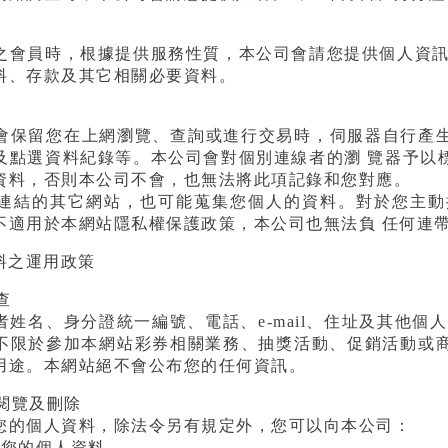
之會員時，根據提供服務性質，本公司會請您提供個人資訊
料、存款及其它相關必要資料。
會保留您在上網瀏覽、查詢或進行交易時，伺服器自行產生
及點選資料紀錄等。本公司會對個別連線者的瀏 覽器予以
資料，否則本公司不會，也無法將此項記錄和您對應。
連結的其它網站，也可能蒐集您個人的資料。對於您主動
不適用於本網站隱私權保護政策，本公司也無法負 任何連
料之運用政策
查
姓名、身分證統一編號、電話、e-mail、住址及其他個
不限於參加本網站彩券相關業務、抽獎活動、促銷活動或
用途。本網站絕不會公布您的任何資訊。
、閱覽及刪除
您的個人資料，除法令另有規定外，您可以向本公司：
覽您的個人資料。