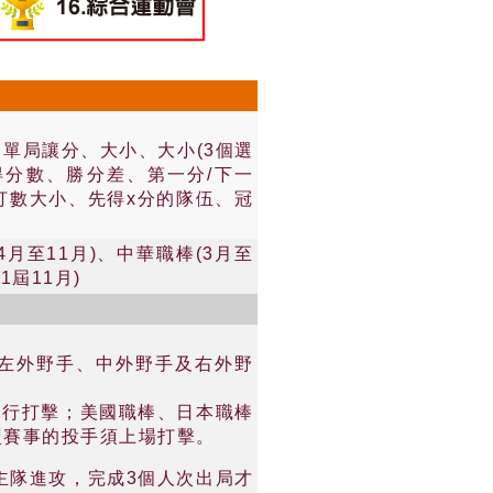
分、單局讓分、大小、大小(3個選
總得分數、勝分差、第一分/下一
安打數大小、先得x分的隊伍、冠
4月至11月)、中華職棒(3月至
1屆11月)
左外野手、中外野手及右外野
進行打擊；美國職棒、日本職棒
盟賽事的投手須上場打擊。
主隊進攻，完成3個人次出局才