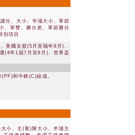
節讓分、大小、半場大小、單節
隊大小、單雙、勝分差、單節勝分
特別項目
)、美國女籃(5月至隔年9月)、
(4年1屆7月至8月)、世界盃
(PF)和中鋒(C)組成。
大小、主(客)隊大小、半場主