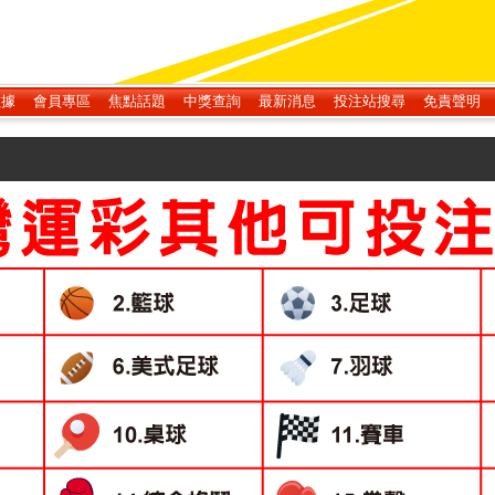
數據
會員專區
焦點話題
中獎查詢
最新消息
投注站搜尋
免責聲明