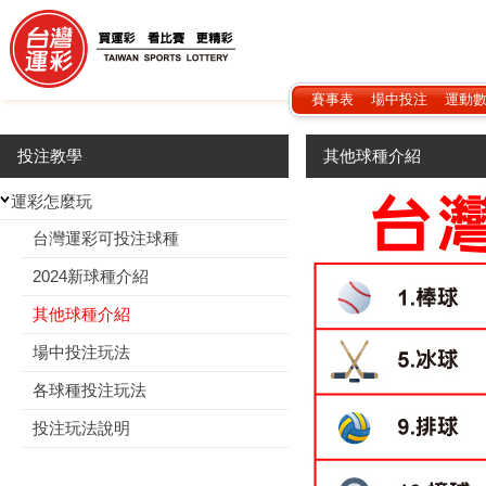
賽事表
場中投注
運動
投注教學
其他球種介紹
運彩怎麼玩
台灣運彩可投注球種
2024新球種介紹
其他球種介紹
場中投注玩法
各球種投注玩法
投注玩法說明