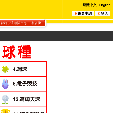
繁體中文
English
會員申請
登入
節制投注相關宣導
名店榜