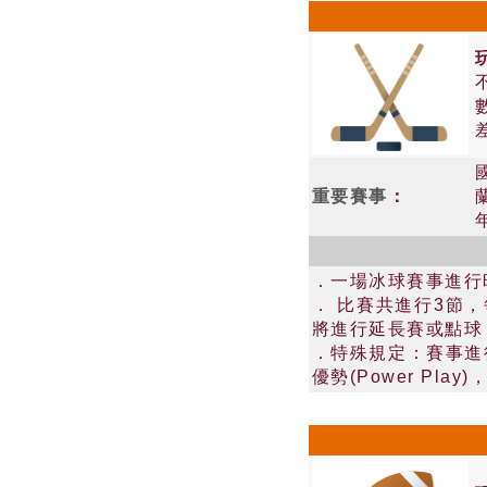
重要賽事
：
．一場冰球賽事進行
． 比賽共進行3節
將進行延長賽或點球
．特殊規定：賽事進
優勢(Power P