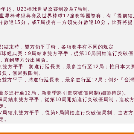
0年起，U23棒球世界盃賽制改為7局制。
界棒球經典賽及世界棒球12強賽等國際賽，有「提前結束比賽(
分數達15分，或7局後有一方領先分數達10分，比賽將
7局)結束時，雙方仍平手時，各項賽事有不同的規定：
界棒球經典賽 : 9局結束雙方平手，從第10局開始進行突
，直到雙方分出勝負。
局結束雙方平手，將進行延長賽，最多進行至12局；惟日本
勝負，無局數限制。
局結束雙方平手，將進行延長賽，最多進行至12局；例外「
制最多進行至12局，新賽季將引進突破僵局制(細節待定)。
 : 9局結束雙方平手，從第10局開始進行突破僵局制，進
定。
 : 7局結束雙方平手，從第8局開始進行突破僵局制，進
定。