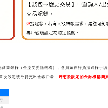
託商業銀行（金流受委託機構），會員須自行負擔跨行手續
首次設定或欲變更出金帳戶者，
若您欲設定的金融機構屬
行
行