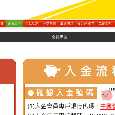
數據
會員專區
焦點話題
中獎查詢
最新消息
投注站搜尋
免責聲明
會員專區