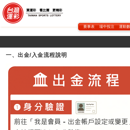
賽事表
場中投注
運動
一、出金/入金流程說明