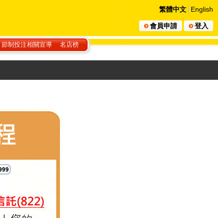
繁體中文
English
會員申請
登入
節制投注相關宣導
名店榜