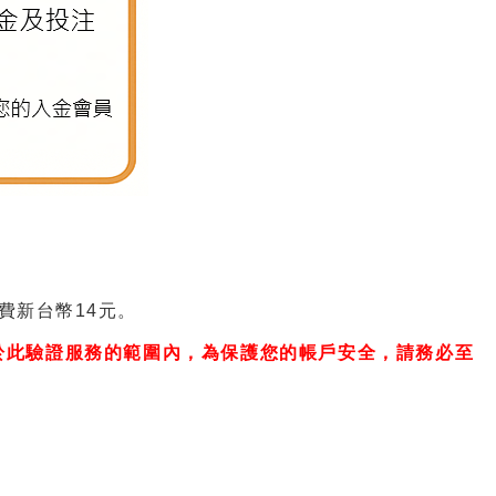
費新台幣14元。
於此驗證服務的範圍內，為保護您的帳戶安全，請務必至